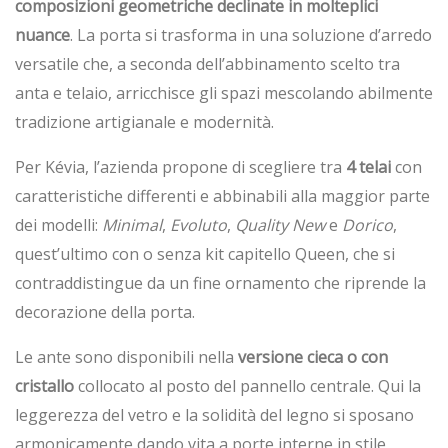
composizioni geometriche
declinate in molteplici
nuance
. La porta si trasforma in una soluzione d’arredo
versatile che, a seconda dell’abbinamento scelto tra
anta e telaio, arricchisce gli spazi mescolando abilmente
tradizione artigianale e modernità.
Per Kévia, l’azienda propone di scegliere tra
4 telai
con
caratteristiche differenti e abbinabili alla maggior parte
dei modelli:
Minimal
,
Evoluto
,
Quality
New
e
Dorico
,
quest’ultimo con o senza kit capitello Queen, che si
contraddistingue da un fine ornamento che riprende la
decorazione della porta.
Le ante sono disponibili nella
versione cieca o con
cristallo
collocato al posto del pannello centrale. Qui la
leggerezza del vetro e la solidità del legno si sposano
armonicamente dando vita a porte interne in stile