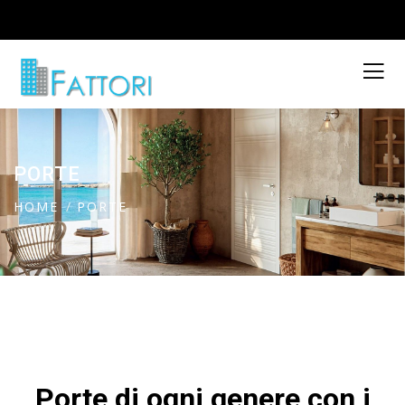
PORTE
HOME
PORTE
Porte di ogni genere con i