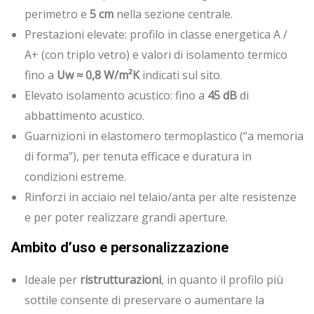
perimetro e
5 cm
nella sezione centrale.
Prestazioni elevate: profilo in classe energetica A /
A+ (con triplo vetro) e valori di isolamento termico
fino a
Uw ≈ 0,8 W/m²K
indicati sul sito.
Elevato isolamento acustico: fino a
45 dB
di
abbattimento acustico.
Guarnizioni in elastomero termoplastico (“a memoria
di forma”), per tenuta efficace e duratura in
condizioni estreme.
Rinforzi in acciaio nel telaio/anta per alte resistenze
e per poter realizzare grandi aperture.
Ambito d’uso e personalizzazione
Ideale per
ristrutturazioni
, in quanto il profilo più
sottile consente di preservare o aumentare la