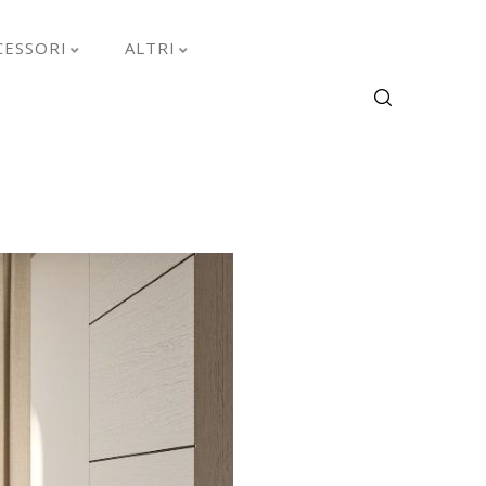
CESSORI
ALTRI