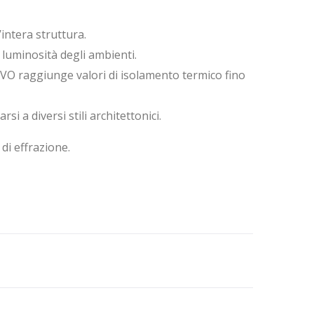
’intera struttura.
luminosità degli ambienti.
 EVO raggiunge valori di isolamento termico fino
si a diversi stili architettonici.
di effrazione.