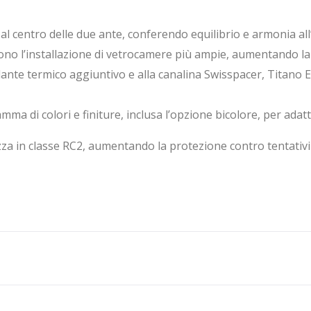
 al centro delle due ante, conferendo equilibrio e armonia all
ono l’installazione di vetrocamere più ampie, aumentando la 
solante termico aggiuntivo e alla canalina Swisspacer, Titano
ma di colori e finiture, inclusa l’opzione bicolore, per adattar
ezza in classe RC2, aumentando la protezione contro tentativi 