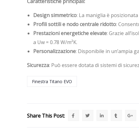
Caratteristiche principali:
Design simmetrico
: La maniglia è posizionata
Profili sottili e nodo centrale ridotto
: Consent
Prestazioni energetiche elevate
: Grazie all’i
a Uw = 0.78 W/m²K.
Personalizzazione
: Disponibile in un’ampia gam
Sicurezza
: Può essere dotata di sistemi di sicur
Finestra Titano EVO
Share This Post: