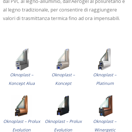
dal PVC al legno-alluminio, dall’Aerogel al poliuretano e
al legno tradizionale, per consentire di raggiungere
valori di trasmittanza termica fino ad ora impensabili.
Oknoplast –
Oknoplast –
Oknoplast –
Koncept Alua
Koncept
Platinum
Oknoplast – Prolux
Oknoplast – Prolux
Oknoplast –
Evolution
Evolution
Winergetic