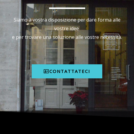
Siamo a vostra disposizione per dare forma alle
vostre idee
e per trovare una soluzione alle vostre necessità.
CONTATTATECI