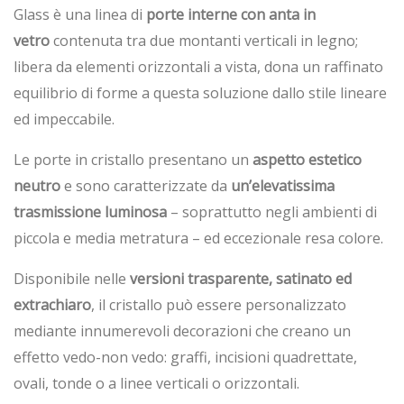
Glass è una linea di
porte interne con anta in
vetro
contenuta tra due montanti verticali in legno;
libera da elementi orizzontali a vista, dona un raffinato
equilibrio di forme a questa soluzione dallo stile lineare
ed impeccabile.
Le porte in cristallo presentano un
aspetto estetico
neutro
e sono caratterizzate da
un’elevatissima
trasmissione luminosa
– soprattutto negli ambienti di
piccola e media metratura – ed eccezionale resa colore.
Disponibile nelle
versioni trasparente, satinato ed
extrachiaro
, il cristallo può essere personalizzato
mediante innumerevoli decorazioni che creano un
effetto vedo-non vedo: graffi, incisioni quadrettate,
ovali, tonde o a linee verticali o orizzontali.