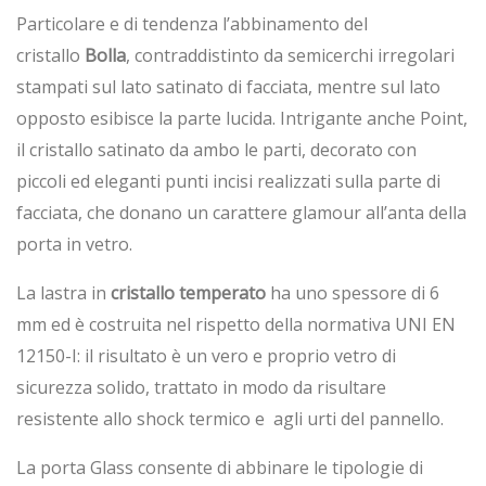
Particolare e di tendenza l’abbinamento del
cristallo
Bolla
, contraddistinto da semicerchi irregolari
stampati sul lato satinato di facciata, mentre sul lato
opposto esibisce la parte lucida. Intrigante anche Point,
il cristallo satinato da ambo le parti, decorato con
piccoli ed eleganti punti incisi realizzati sulla parte di
facciata, che donano un carattere glamour all’anta della
porta in vetro.
La lastra in
cristallo temperato
ha uno spessore di 6
mm ed è costruita nel rispetto della normativa UNI EN
12150-I: il risultato è un vero e proprio vetro di
sicurezza solido, trattato in modo da risultare
resistente allo shock termico e agli urti del pannello.
La porta Glass consente di abbinare le tipologie di