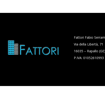
Fattori Fabio Serram
Via della Libertà, 71
16035 – Rapallo (GE)
P.IVA: 01052610993